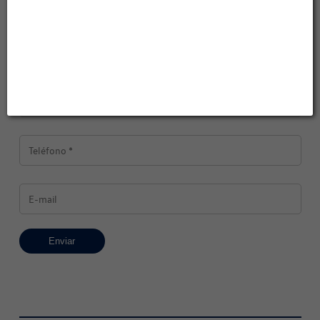
Turnos Online
Contacto
Andina Automotores S.A.
Enviar