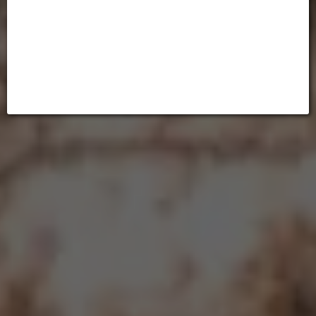
Turnos Online
Contacto
Andina Automotores S.A.